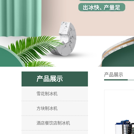
产品展示
产品展示
雪花制冰机
方块制冰机
酒店餐饮店制冰机