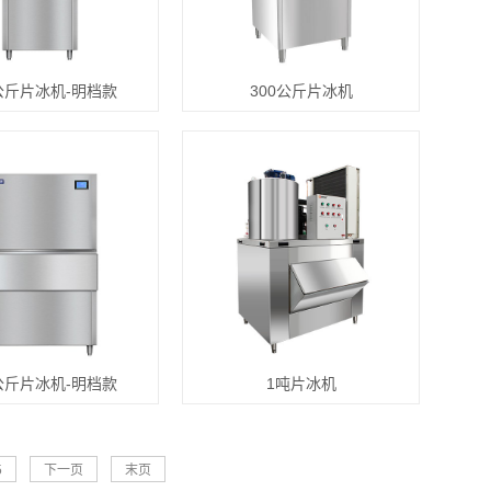
0公斤片冰机-明档款
300公斤片冰机
0公斤片冰机-明档款
1吨片冰机
5
下一页
末页