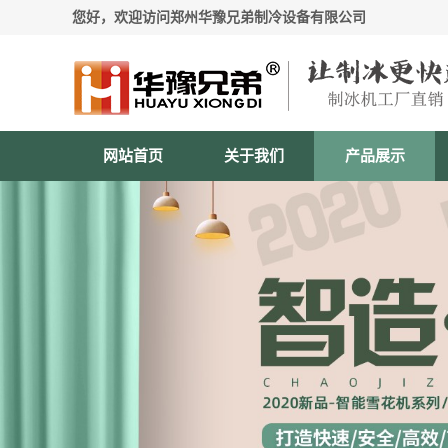
您好，欢迎访问郑州华豫兄弟制冷设备有限公司
网站首页
关于我们
产品展示