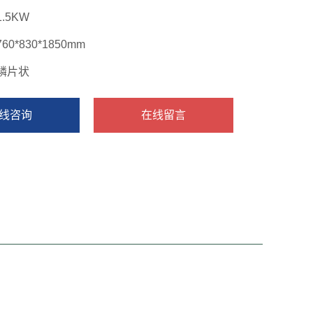
1.5KW
760*830*1850mm
鳞片状
线咨询
在线留言