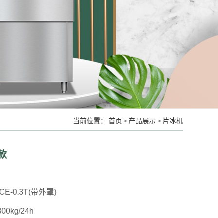
当前位置：
首页
产品展示
片冰机
>
>
款
ICE-0.3T(带外罩)
300kg/24h