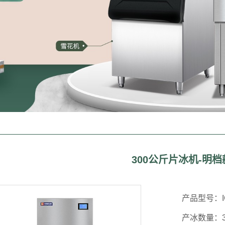
300公斤片冰机-明档
产品型号：
产冰数量：